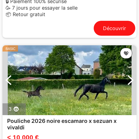
🔒 Paiement 100% sécurisé
🥳 7 jours pour essayer la selle
📦 Retour gratuit
Découvrir
BASIC
3
Pouliche 2026 noire escamaro x sezuan x
vivaldi
< 10 000 €