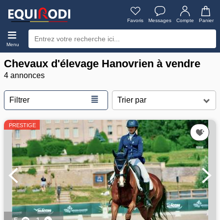
Favoris
Messages
Compte
Panier
Menu
Chevaux d'élevage Hanovrien à vendre
4 annonces
≣
Filtrer
PRESTIGE