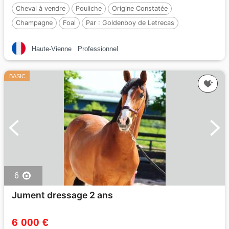
Cheval à vendre
Pouliche
Origine Constatée
Champagne
Foal
Par :
Goldenboy de Letrecas
Haute-Vienne
Professionnel
BASIC
6
Jument dressage 2 ans
6 000 €