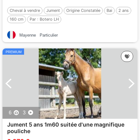
Cheval à vendre
Jument
Origine Constatée
Bai
2 ans
160 cm
Par :
Botero LH
Mayenne
Particulier
PREMIUM
6
3
Jument 5 ans 1m60 suitée d'une magnifique
pouliche