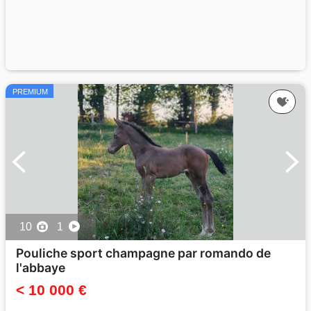
PREMIUM
10
1
Pouliche sport champagne par romando de
l'abbaye
< 10 000 €