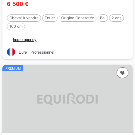
6 500 €
Cheval à vendre
Entier
Origine Constatée
Bai
2 ans
160 cm
horse-agency
Eure
Professionnel
PREMIUM