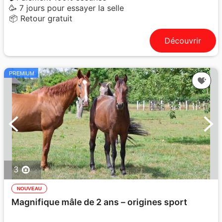
🥳 7 jours pour essayer la selle
📦 Retour gratuit
Découvrir
PREMIUM
3
NOUVEAU
Magnifique mâle de 2 ans – origines sport