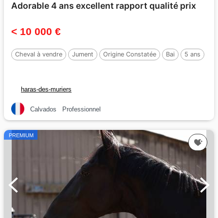
Adorable 4 ans excellent rapport qualité prix
< 10 000 €
Cheval à vendre
Jument
Origine Constatée
Bai
5 ans
haras-des-muriers
Calvados
Professionnel
PREMIUM