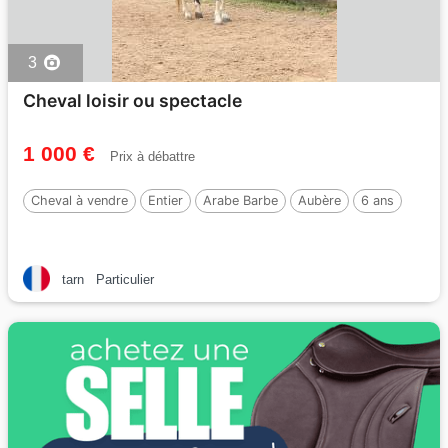
3
Cheval loisir ou spectacle
1 000 €
Prix à débattre
Cheval à vendre
Entier
Arabe Barbe
Aubère
6 ans
tarn
Particulier