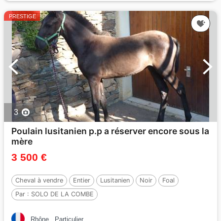
PRESTIGE
3
Poulain lusitanien p.p a réserver encore sous la
mère
3 500 €
Cheval à vendre
Entier
Lusitanien
Noir
Foal
Par :
SOLO DE LA COMBE
Rhône
Particulier