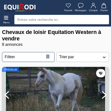
Favoris
Messages
Compte
Panier
Menu
Chevaux de loisir Equitation Western à
vendre
8 annonces
≣
Filtrer
PREMIUM