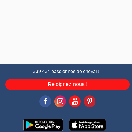
339 434 passionnés de cheval !
Rejoignez-nous !