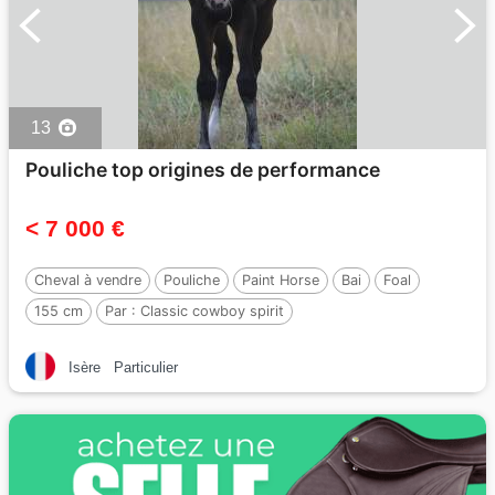
13
Pouliche top origines de performance
< 7 000 €
Cheval à vendre
Pouliche
Paint Horse
Bai
Foal
155 cm
Par :
Classic cowboy spirit
Isère
Particulier