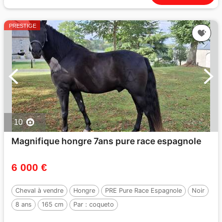
PRESTIGE
10
Magnifique hongre 7ans pure race espagnole
6 000 €
Cheval à vendre
Hongre
PRE Pure Race Espagnole
Noir
8 ans
165 cm
Par :
coqueto