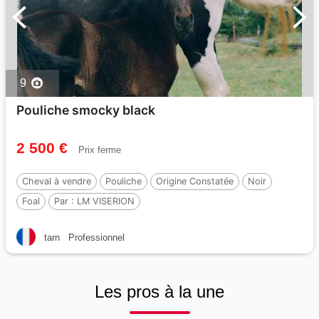
9
Pouliche smocky black
2 500 €
Prix ferme
Cheval à vendre
Pouliche
Origine Constatée
Noir
Foal
Par :
LM VISERION
tarn
Professionnel
Les pros à la une