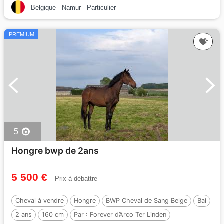
Belgique
Namur
Particulier
PREMIUM
5
Hongre bwp de 2ans
5 500 €
Prix à débattre
Cheval à vendre
Hongre
BWP Cheval de Sang Belge
Bai
2 ans
160 cm
Par :
Forever d’Arco Ter Linden