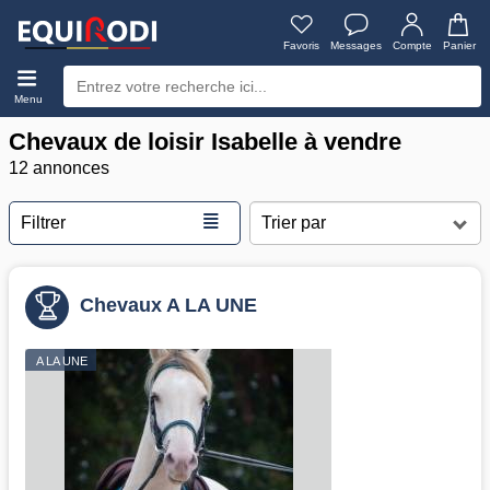
Favoris
Messages
Compte
Panier
Menu
Chevaux de loisir Isabelle à vendre
12 annonces
≣
Filtrer
Chevaux A LA UNE
A LA UNE