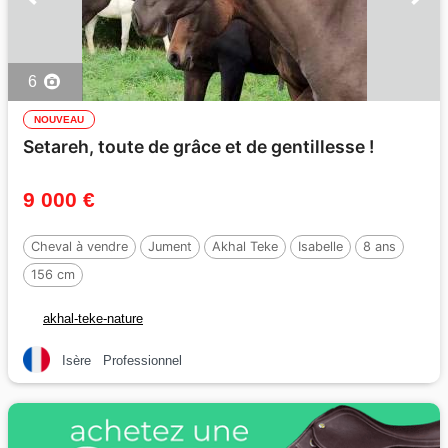
6
NOUVEAU
Setareh, toute de grâce et de gentillesse !
9 000 €
Cheval à vendre
Jument
Akhal Teke
Isabelle
8 ans
156 cm
akhal-teke-nature
Isère
Professionnel