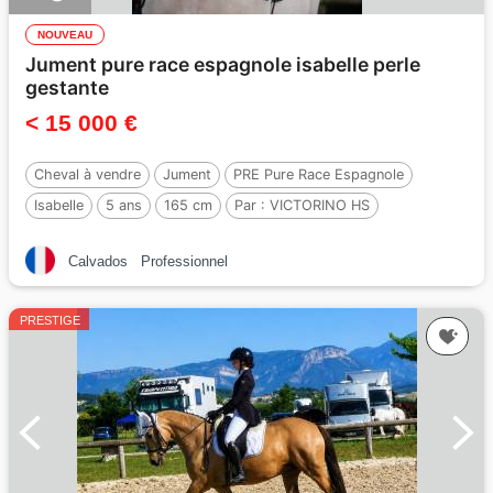
NOUVEAU
Jument pure race espagnole isabelle perle
gestante
< 15 000 €
Cheval à vendre
Jument
PRE Pure Race Espagnole
Isabelle
5 ans
165 cm
Par :
VICTORINO HS
Calvados
Professionnel
PRESTIGE