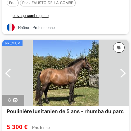
Foal
Par :
FAUSTO DE LA COMBE
elevage-combe-gimio
Rhône
Professionnel
PREMIUM
8
Poulinière lusitanien de 5 ans - rhumba du parc
5 300 €
Prix ferme