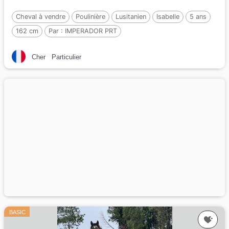
Cheval à vendre
Poulinière
Lusitanien
Isabelle
5 ans
162 cm
Par :
IMPERADOR PRT
Cher
Particulier
BASIC