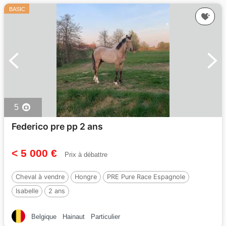
BASIC
5
Federico pre pp 2 ans
< 5 000 €
Prix à débattre
Cheval à vendre
Hongre
PRE Pure Race Espagnole
Isabelle
2 ans
Belgique
Hainaut
Particulier