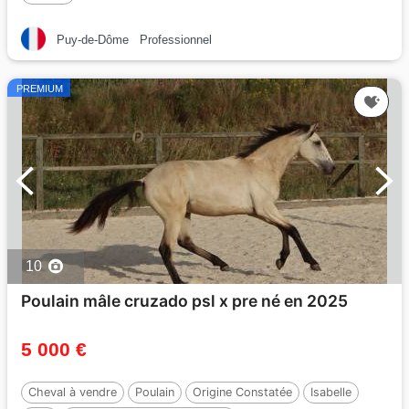
Puy-de-Dôme
Professionnel
PREMIUM
10
Poulain mâle cruzado psl x pre né en 2025
5 000 €
Cheval à vendre
Poulain
Origine Constatée
Isabelle