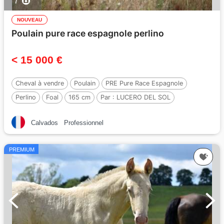
7
NOUVEAU
Poulain pure race espagnole perlino
< 15 000 €
Cheval à vendre
Poulain
PRE Pure Race Espagnole
Perlino
Foal
165 cm
Par :
LUCERO DEL SOL
Calvados
Professionnel
PREMIUM