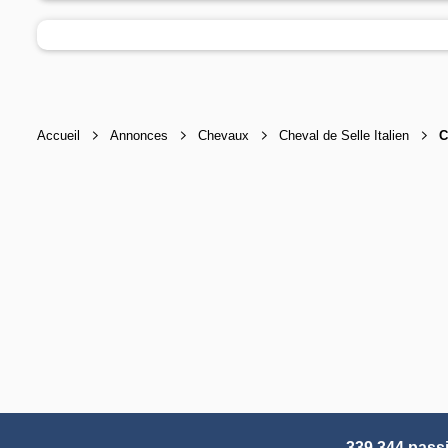
Accueil
Annonces
Chevaux
Cheval de Selle Italien
C
339 344 pass