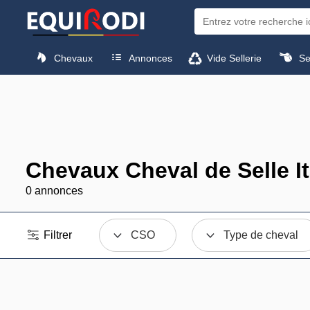
Chevaux
Annonces
Vide Sellerie
Sel
Chevaux Cheval de Selle It
0 annonces
Filtrer
CSO
Type de cheval