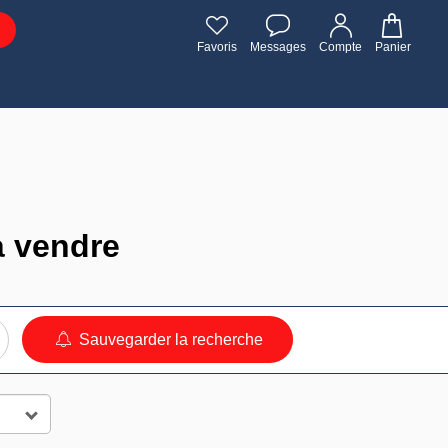
Favoris
Messages
Compte
Panier
à vendre
Sauvegarder la recherche