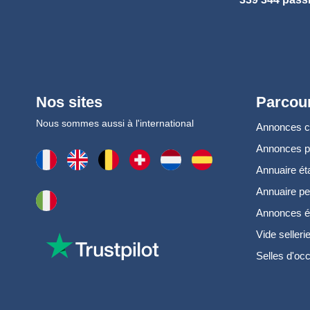
Nos sites
Parcour
Nous sommes aussi à l'international
Annonces 
Annonces 
Annuaire ét
Annuaire pe
Annonces é
Vide selleri
Selles d'oc