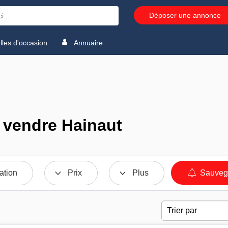
Déposer une annonce
les d'occasion
Annuaire
 vendre Hainaut
ation
Prix
Plus
Sauvega