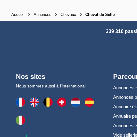
Accueil
Annonces
Chevaux
Cheval de Selle
339 316 pass
Nos sites
Parcour
Nous sommes aussi à l'international
Annonces 
Annonces 
Annuaire ét
Annuaire pe
Annonces é
Vide selleri