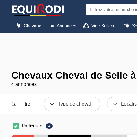
Chevaux
Annonces
Vide Sellerie
Sel
Chevaux Cheval de Selle à
4 annonces
Filtrer
Type de cheval
Localis
Particuliers
4