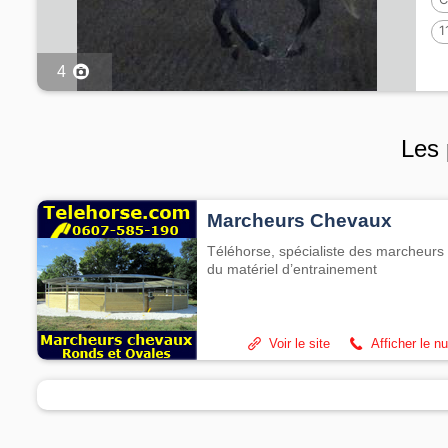
1
4
Les 
Marcheurs Chevaux
Téléhorse, spécialiste des marcheurs 
du matériel d’entrainement
Voir le site
Afficher le n