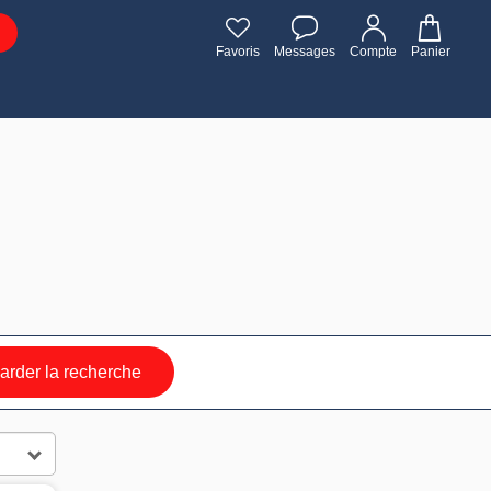
Favoris
Messages
Compte
Panier
rder la recherche