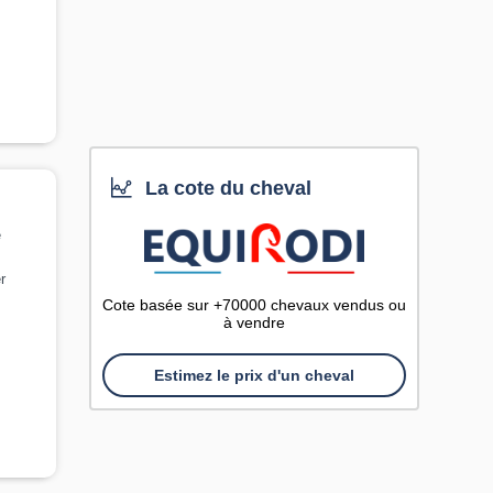
La cote du cheval
e
r
Cote basée sur +70000 chevaux vendus ou
à vendre
Estimez le prix d'un cheval