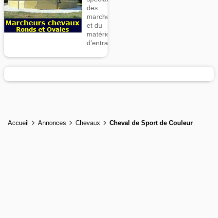
des
marcheurs
et du
matériel
d’entrainement
Accueil
Annonces
Chevaux
Cheval de Sport de Couleur