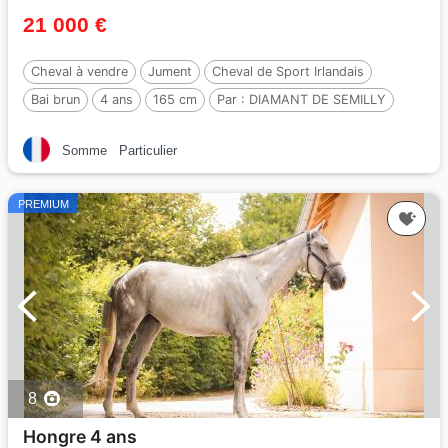
21 000 €
Cheval à vendre
Jument
Cheval de Sport Irlandais
Bai brun
4 ans
165 cm
Par :
DIAMANT DE SEMILLY
Somme
Particulier
PREMIUM
8
Hongre 4 ans