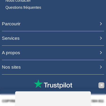
Nous contacter
Questions fréquentes
Parcourir
Services
A propos
Nos sites
✕
COPYRIGHT 2006 - 2025 - EQUIRODI SAS - R.C.S. DOLE 504 811
373 - TVA FR00504811373