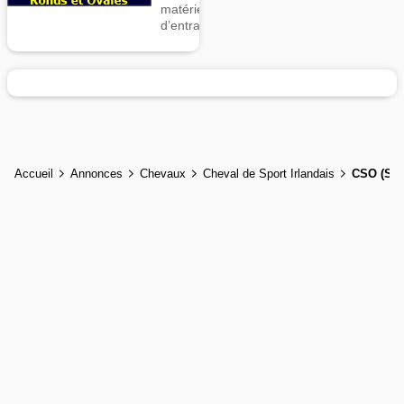
matériel
d’entrainement
Accueil
Annonces
Chevaux
Cheval de Sport Irlandais
CSO (Sau