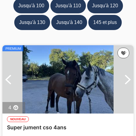
Jusqu'à 100
Jusqu'à 110
Jusqu'à 120
Jusqu'à 130
Jusqu'à 140
145 et plus
PREMIUM
4
NOUVEAU
Super jument cso 4ans