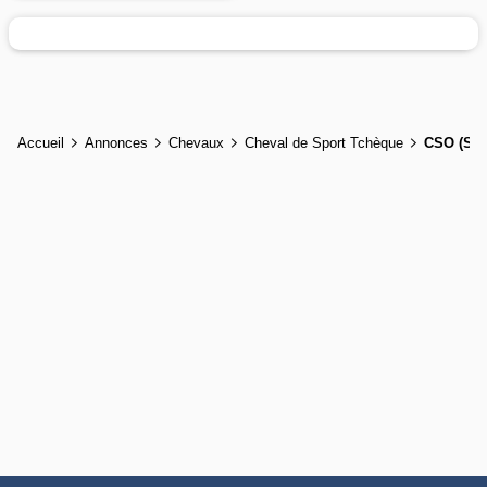
Accueil
Annonces
Chevaux
Cheval de Sport Tchèque
CSO (Sau