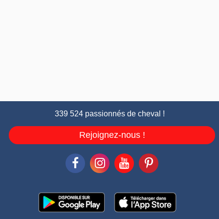
339 524 passionnés de cheval !
Rejoignez-nous !