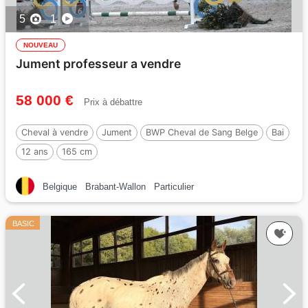
5
1
NOUVEAU
Jument professeur a vendre
58 000 €
Prix à débattre
Cheval à vendre
Jument
BWP Cheval de Sang Belge
Bai
12 ans
165 cm
Belgique
Brabant-Wallon
Particulier
BASIC