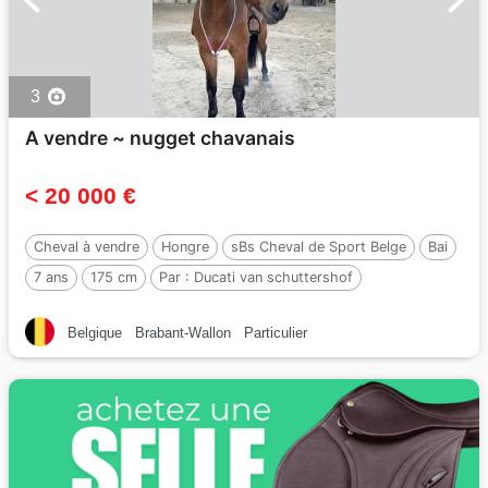
3
A vendre ~ nugget chavanais
< 20 000 €
Cheval à vendre
Hongre
sBs Cheval de Sport Belge
Bai
7 ans
175 cm
Par :
Ducati van schuttershof
Belgique
Brabant-Wallon
Particulier