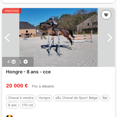
PRESTIGE
4
1
Hongre - 8 ans - cce
20 000 €
Prix à débattre
Cheval à vendre
Hongre
sBs Cheval de Sport Belge
Bai
8 ans
170 cm