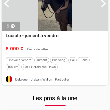
5
Luciole - jument à vendre
8 000 €
Prix à débattre
Cheval à vendre
Jument
Pur Sang
Bai
5 ans
165 cm
Par :
Herald the Dawn
Belgique
Brabant-Wallon
Particulier
Les pros à la une