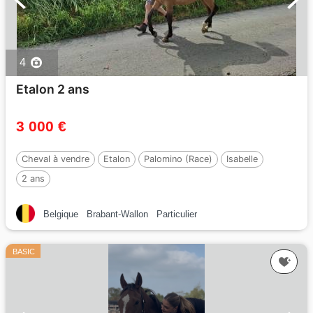
4
Etalon 2 ans
3 000 €
Cheval à vendre
Etalon
Palomino (Race)
Isabelle
2 ans
Belgique
Brabant-Wallon
Particulier
BASIC