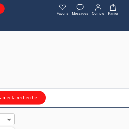
Favoris
Messages
Compte
Panier
rder la recherche