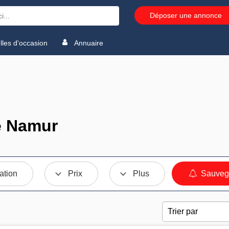
Déposer une annonce
les d'occasion
Annuaire
e Namur
ation
Prix
Plus
Sauvega