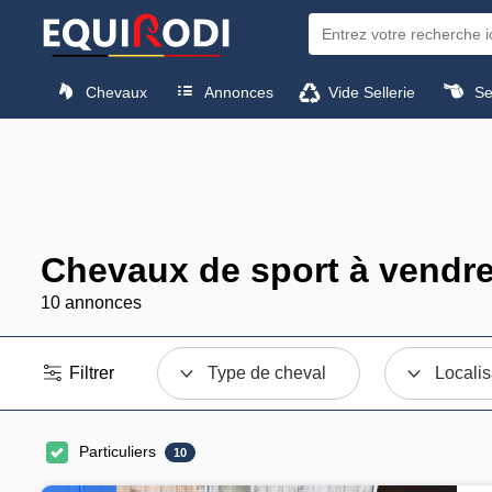
Chevaux
Annonces
Vide Sellerie
Sel
Chevaux de sport à vendr
10 annonces
Filtrer
Type de cheval
Localis
Particuliers
10