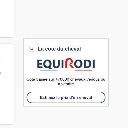
La cote du cheval
e
r
Cote basée sur +70000 chevaux vendus ou
à vendre
Estimez le prix d'un cheval