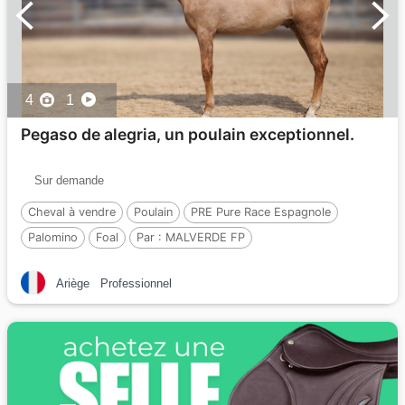
4
1
Pegaso de alegria, un poulain exceptionnel.
Sur demande
Cheval à vendre
Poulain
PRE Pure Race Espagnole
Palomino
Foal
Par :
MALVERDE FP
Ariège
Professionnel