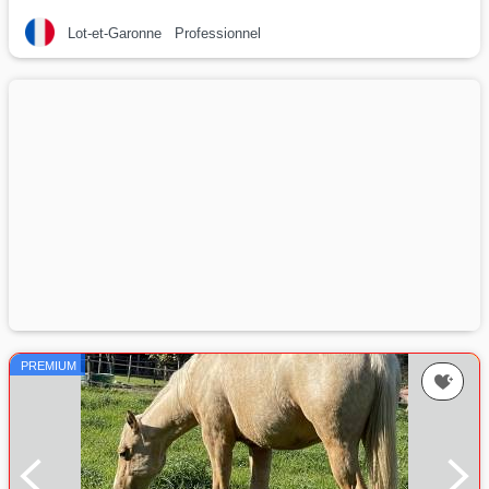
Lot-et-Garonne
Professionnel
PREMIUM