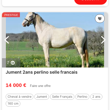
PRESTIGE
7
Jument 2ans perlino selle francais
14 000 €
Faire une offre
Cheval à vendre
Jument
Selle Français
Perlino
2 ans
160 cm