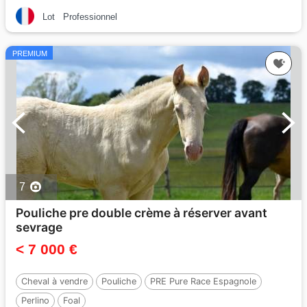
Lot
Professionnel
PREMIUM
7
Pouliche pre double crème à réserver avant
sevrage
< 7 000 €
Cheval à vendre
Pouliche
PRE Pure Race Espagnole
Perlino
Foal