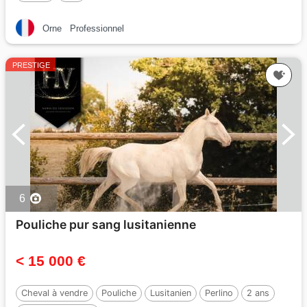
Orne
Professionnel
PRESTIGE
6
Pouliche pur sang lusitanienne
< 15 000 €
Cheval à vendre
Pouliche
Lusitanien
Perlino
2 ans