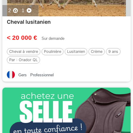
2
1
Cheval lusitanien
< 20 000 €
Sur demande
Cheval à vendre
Poulinière
Lusitanien
Crème
9 ans
Par :
Orador QL
Gers
Professionnel