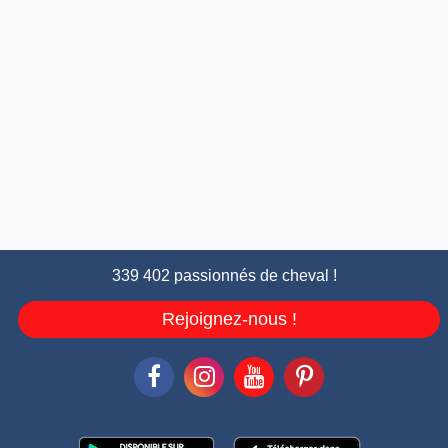
339 402 passionnés de cheval !
Rejoignez-nous !