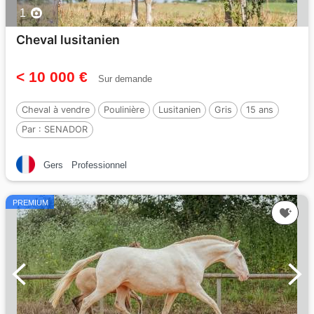
1
Cheval lusitanien
< 10 000 €
Sur demande
Cheval à vendre
Poulinière
Lusitanien
Gris
15 ans
Par :
SENADOR
Gers
Professionnel
PREMIUM