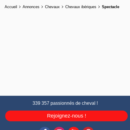
Accueil
Annonces
Chevaux
Chevaux ibériques
Spectacle
339 357 passionnés de cheval !
Rejoignez-nous !