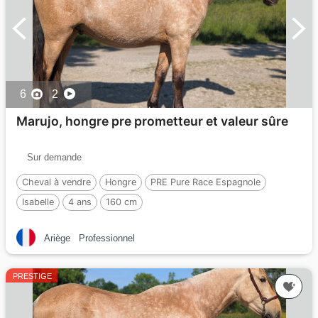
6
2
Marujo, hongre pre prometteur et valeur sûre
Sur demande
Cheval à vendre
Hongre
PRE Pure Race Espagnole
Isabelle
4 ans
160 cm
Ariège
Professionnel
PRESTIGE