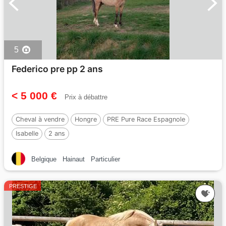
5
Federico pre pp 2 ans
< 5 000 €
Prix à débattre
Cheval à vendre
Hongre
PRE Pure Race Espagnole
Isabelle
2 ans
Belgique
Hainaut
Particulier
PRESTIGE