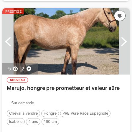
PRESTIGE
5
2
NOUVEAU
Marujo, hongre pre prometteur et valeur sûre
Sur demande
Cheval à vendre
Hongre
PRE Pure Race Espagnole
Isabelle
4 ans
160 cm