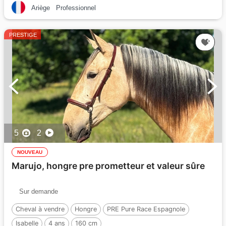
Ariège
Professionnel
PRESTIGE
5
2
NOUVEAU
Marujo, hongre pre prometteur et valeur sûre
Sur demande
Cheval à vendre
Hongre
PRE Pure Race Espagnole
Isabelle
4 ans
160 cm