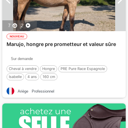
7
2
NOUVEAU
Marujo, hongre pre prometteur et valeur sûre
Sur demande
Cheval à vendre
Hongre
PRE Pure Race Espagnole
Isabelle
4 ans
160 cm
Ariège
Professionnel