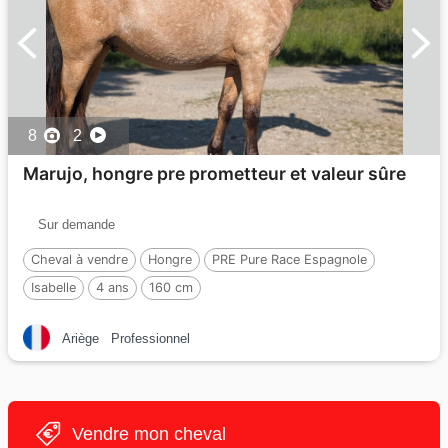
8
2
Marujo, hongre pre prometteur et valeur sûre
Sur demande
Cheval à vendre
Hongre
PRE Pure Race Espagnole
Isabelle
4 ans
160 cm
Ariège
Professionnel
Vendre mon cheval