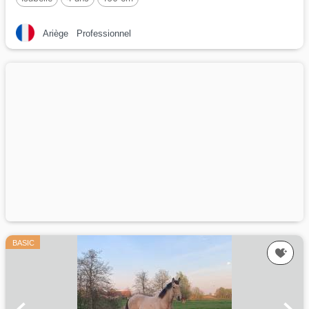
Ariège
Professionnel
BASIC