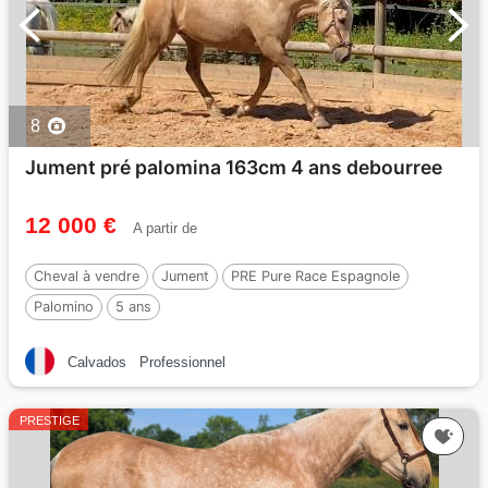
8
Jument pré palomina 163cm 4 ans debourree
12 000 €
A partir de
Cheval à vendre
Jument
PRE Pure Race Espagnole
Palomino
5 ans
Calvados
Professionnel
PRESTIGE