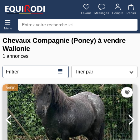
Favoris
Messages
Compte
Panier
Menu
Chevaux Compagnie (Poney) à vendre
Wallonie
1 annonces
≣
Filtrer
BASIC