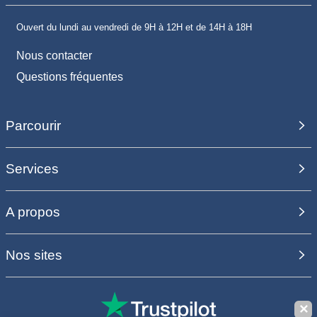
Ouvert du lundi au vendredi de 9H à 12H et de 14H à 18H
Nous contacter
Questions fréquentes
Parcourir
Services
A propos
Nos sites
✕