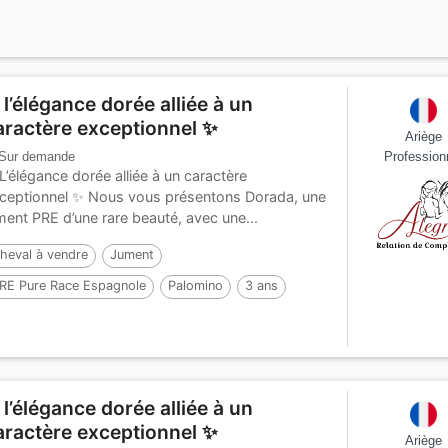
 l’élégance dorée alliée à un
aractère exceptionnel ✨
Ariège
Sur demande
Profession
L’élégance dorée alliée à un caractère
ceptionnel ✨ Nous vous présentons Dorada, une
ment PRE d’une rare beauté, avec une...
heval à vendre
Jument
RE Pure Race Espagnole
Palomino
3 ans
52 cm
Par :
TREMENDO JL
 l’élégance dorée alliée à un
aractère exceptionnel ✨
Ariège