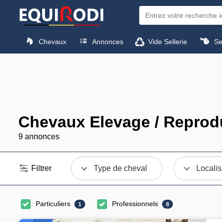
Chevaux
Annonces
Vide Sellerie
Sel
Chevaux Elevage / Reprod
9 annonces
Filtrer
Type de cheval
Localis
Particuliers
Professionnels
1
8