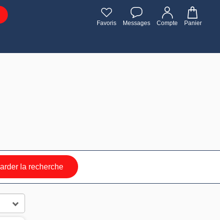
Favoris
Messages
Compte
Panier
rder la recherche