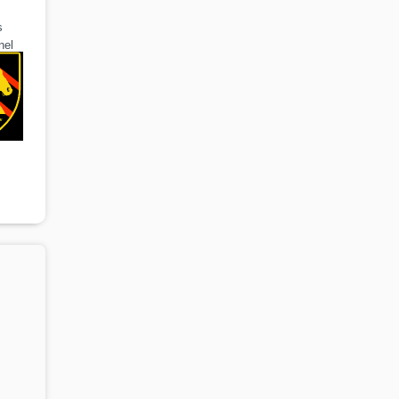
s
nel