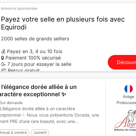
Annonce sponsorisée
Payez votre selle en plusieurs fois avec
Equirodi
2000 selles de grands selliers
💰 Payez en 3, 4 ou 10 fois
🔒 Paiement 100% sécurisé
Découvr
🥳 7 jours pour essayer la selle
📦 Retour gratuit
 l’élégance dorée alliée à un
aractère exceptionnel ✨
Ariège
Sur demande
Profession
L’élégance dorée alliée à un caractère
ceptionnel ✨ Nous vous présentons Dorada, une
ment PRE d’une rare beauté, avec une...
heval à vendre
Jument