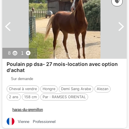
8
1
Poulain pp dsa- 27 mois-location avec option
d'achat
Sur demande
Cheval à vendre
Hongre
Demi Sang Arabe
Alezan
2 ans
158 cm
Par :
RAMSES ORIENTAL
haras-du-gremillon
Vienne
Professionnel