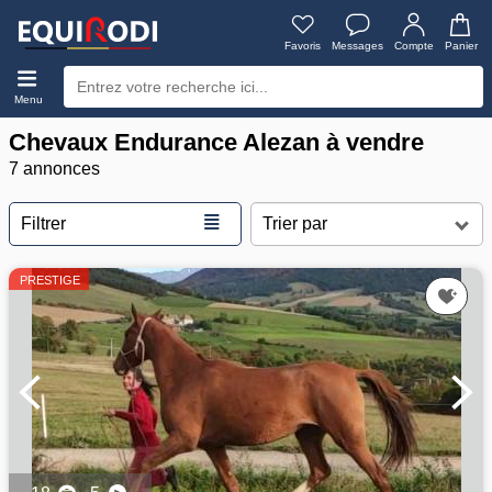
Favoris
Messages
Compte
Panier
Menu
Chevaux Endurance Alezan à vendre
7 annonces
≣
Filtrer
PRESTIGE