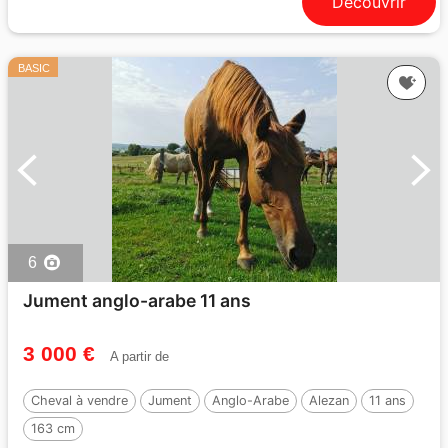
Découvrir
BASIC
6
Jument anglo-arabe 11 ans
3 000 €
A partir de
Cheval à vendre
Jument
Anglo-Arabe
Alezan
11 ans
163 cm