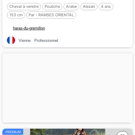
Cheval à vendre
Pouliche
Arabe
Alezan
4 ans
153 cm
Par :
RAMSES ORIENTAL
haras-du-gremillon
Vienne
Professionnel
PREMIUM