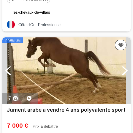
les-chevaux-de-villars
Côte d'Or
Professionnel
PREMIUM
7
1
Jument arabe a vendre 4 ans polyvalente sport
7 000 €
Prix à débattre