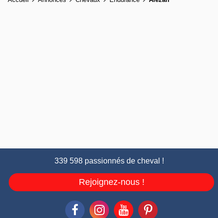
339 598 passionnés de cheval !
Rejoignez-nous !