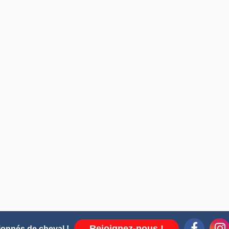
Rejoignez-nous !
ionnés de cheval !