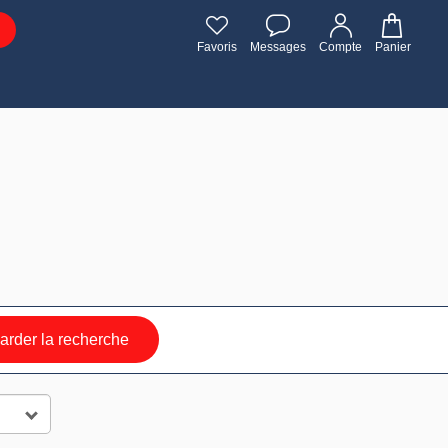
Favoris
Messages
Compte
Panier
rder la recherche