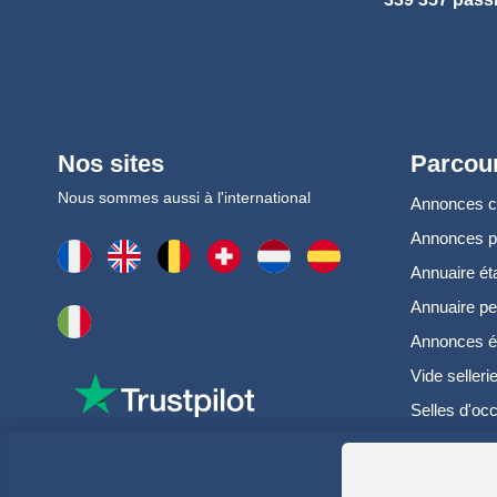
Nos sites
Parcour
Nous sommes aussi à l'international
Annonces 
Annonces 
Annuaire ét
Annuaire pe
Annonces é
Vide selleri
Selles d'oc