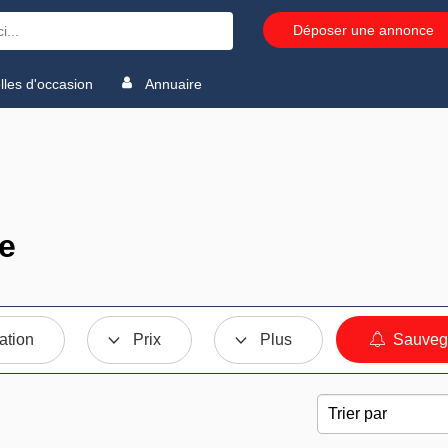
Déposer une annonce
les d'occasion
Annuaire
e
ation
Prix
Plus
Sauvega