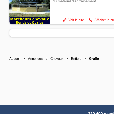
du matériel d’entrainement
Voir le site
Afficher le n
Accueil
Annonces
Chevaux
Entiers
Grullo
339 409 pass