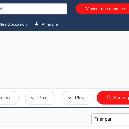
Déposer une annonce
les d'occasion
Annuaire
ation
Prix
Plus
Sauvega