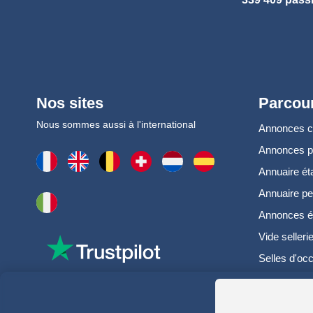
Nos sites
Parcour
Nous sommes aussi à l'international
Annonces 
Annonces 
Annuaire ét
Annuaire pe
Annonces é
Vide selleri
Selles d'oc