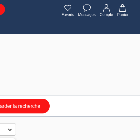
Favoris
Messages
Compte
Panier
rder la recherche