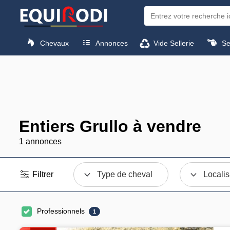
Chevaux
Annonces
Vide Sellerie
Sel
Entiers Grullo à vendre
1 annonces
Filtrer
Type de cheval
Localis
Professionnels
1