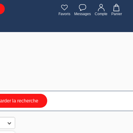
Favoris
Messages
Compte
Panier
rder la recherche