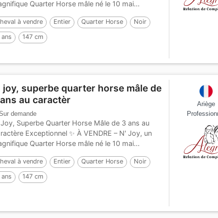
gnifique Quarter Horse mâle né le 10 mai...
heval à vendre
Entier
Quarter Horse
Noir
 ans
147 cm
' joy, superbe quarter horse mâle de
 ans au caractèr
Ariège
Sur demande
Profession
 Joy, Superbe Quarter Horse Mâle de 3 ans au
ractère Exceptionnel ✨ À VENDRE – N' Joy, un
gnifique Quarter Horse mâle né le 10 mai...
heval à vendre
Entier
Quarter Horse
Noir
 ans
147 cm