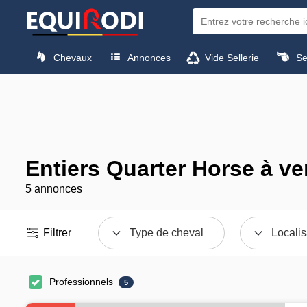
Chevaux
Annonces
Vide Sellerie
Sel
Entiers Quarter Horse à v
5 annonces
Filtrer
Type de cheval
Localis
Professionnels
5