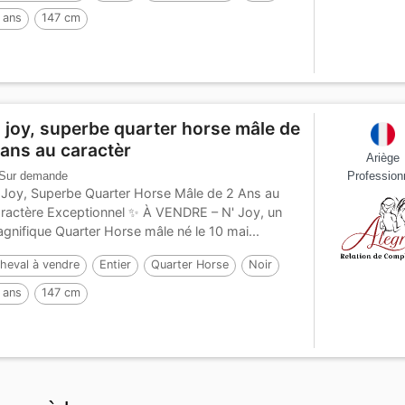
 ans
147 cm
' joy, superbe quarter horse mâle de
 ans au caractèr
Ariège
Sur demande
Profession
 Joy, Superbe Quarter Horse Mâle de 2 Ans au
ractère Exceptionnel ✨ À VENDRE – N' Joy, un
gnifique Quarter Horse mâle né le 10 mai...
heval à vendre
Entier
Quarter Horse
Noir
 ans
147 cm