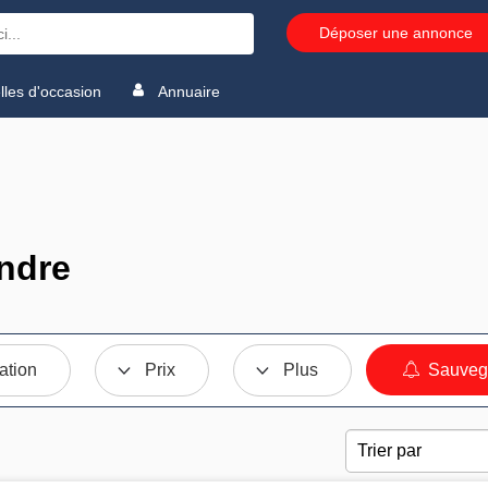
Déposer une annonce
les d'occasion
Annuaire
endre
ation
Prix
Plus
Sauvega