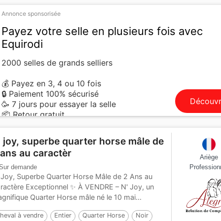
Annonce sponsorisée
Payez votre selle en plusieurs fois avec
Equirodi
2000 selles de grands selliers
💰 Payez en 3, 4 ou 10 fois
🔒 Paiement 100% sécurisé
Découvr
🥳 7 jours pour essayer la selle
📦 Retour gratuit
' joy, superbe quarter horse mâle de
 ans au caractèr
Ariège
Sur demande
Profession
 Joy, Superbe Quarter Horse Mâle de 2 Ans au
ractère Exceptionnel ✨ À VENDRE – N' Joy, un
gnifique Quarter Horse mâle né le 10 mai...
heval à vendre
Entier
Quarter Horse
Noir