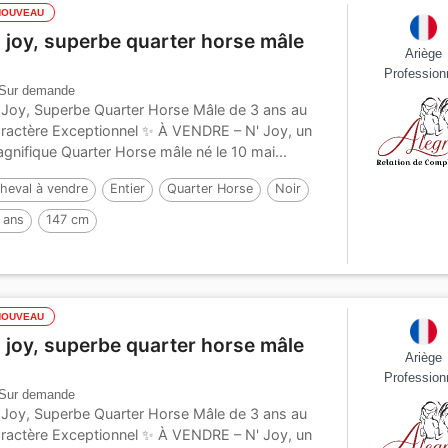
NOUVEAU
' joy, superbe quarter horse mâle
Ariège
Profession
Sur demande
 Joy, Superbe Quarter Horse Mâle de 3 ans au
ractère Exceptionnel ✨ À VENDRE – N' Joy, un
gnifique Quarter Horse mâle né le 10 mai...
heval à vendre
Entier
Quarter Horse
Noir
 ans
147 cm
NOUVEAU
' joy, superbe quarter horse mâle
Ariège
Profession
Sur demande
 Joy, Superbe Quarter Horse Mâle de 3 ans au
ractère Exceptionnel ✨ À VENDRE – N' Joy, un