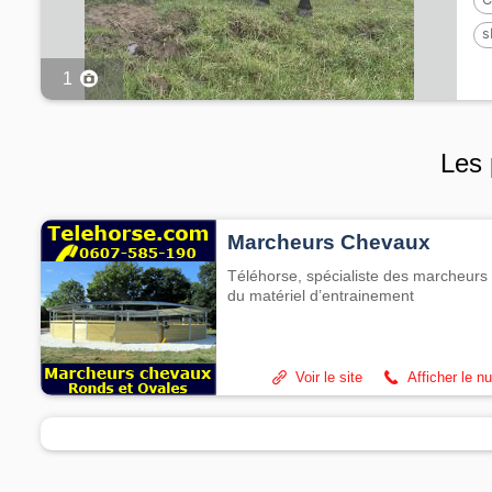
s
1
1
Les 
Marcheurs Chevaux
Téléhorse, spécialiste des marcheurs 
du matériel d’entrainement
Voir le site
Afficher le n