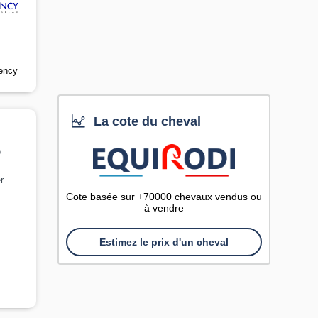
ency
La cote du cheval
e
r
Cote basée sur +70000 chevaux vendus ou
à vendre
Estimez le prix d'un cheval