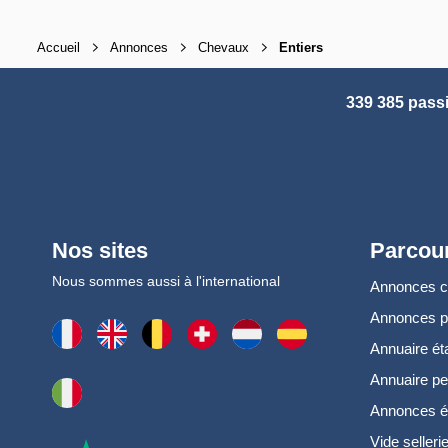
Accueil
Annonces
Chevaux
Entiers
339 385 pass
Nos sites
Parcour
Nous sommes aussi à l'international
Annonces 
Annonces 
Annuaire ét
Annuaire pe
Annonces é
Vide selleri