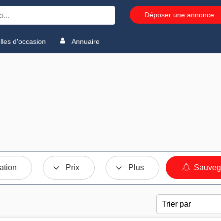
Déposer une annonce
les d'occasion
Annuaire
ation
Prix
Plus
Sauvega