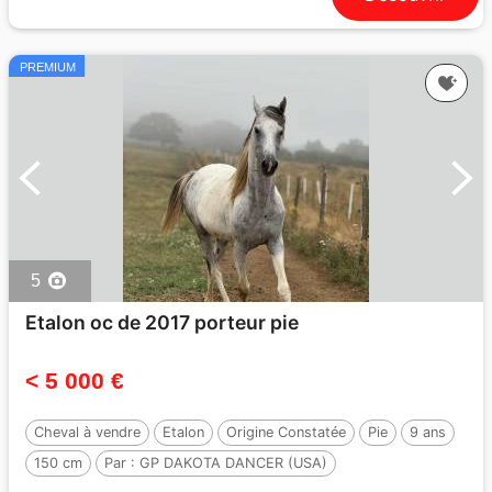
PREMIUM
5
Etalon oc de 2017 porteur pie
< 5 000 €
Cheval à vendre
Etalon
Origine Constatée
Pie
9 ans
150 cm
Par :
GP DAKOTA DANCER (USA)