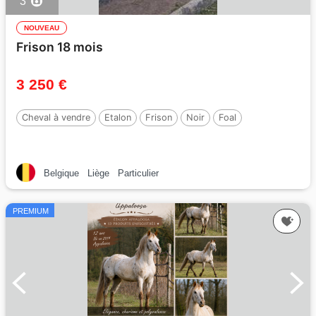
3
NOUVEAU
Frison 18 mois
3 250 €
Cheval à vendre
Etalon
Frison
Noir
Foal
Belgique
Liège
Particulier
PREMIUM