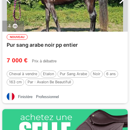
4
NOUVEAU
Pur sang arabe noir pp entier
7 000 €
Prix à débattre
Cheval à vendre
Etalon
Pur Sang Arabe
Noir
6 ans
163 cm
Par :
Avalon Be Beautifull
Finistère
Professionnel