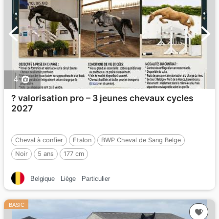
4
? valorisation pro – 3 jeunes chevaux cycles
2027
Cheval à confier
Etalon
BWP Cheval de Sang Belge
Noir
5 ans
177 cm
Belgique
Liège
Particulier
BASIC