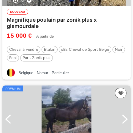
4
2
NOUVEAU
Magnifique poulain par zonik plus x
glamourdale
15 000 €
A partir de
Cheval à vendre
Etalon
sBs Cheval de Sport Belge
Noir
Foal
Par :
Zonik plus
Belgique
Namur
Particulier
PREMIUM