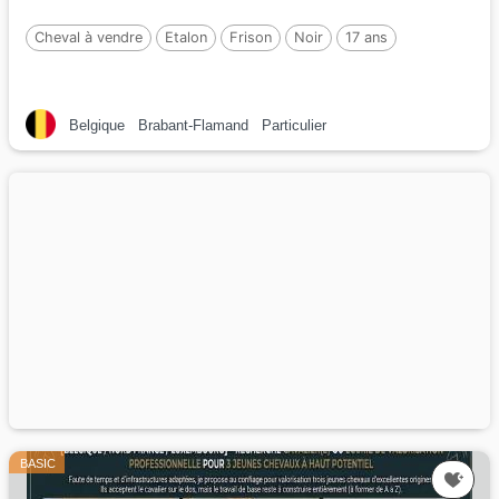
Cheval à vendre
Etalon
Frison
Noir
17 ans
Belgique
Brabant-Flamand
Particulier
BASIC