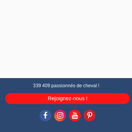
339 409 passionnés de cheval !
Rejoignez-nous !