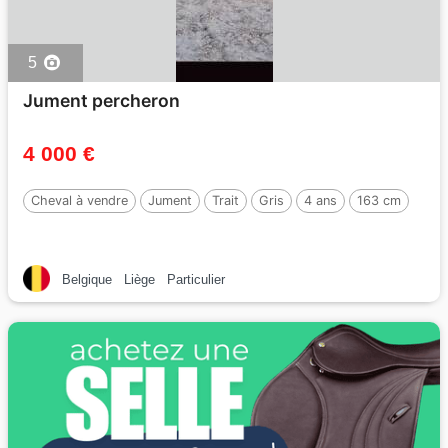
5
Jument percheron
4 000 €
Cheval à vendre
Jument
Trait
Gris
4 ans
163 cm
Belgique
Liège
Particulier