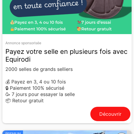
Annonce sponsorisée
Payez votre selle en plusieurs fois avec
Equirodi
2000 selles de grands selliers
💰 Payez en 3, 4 ou 10 fois
🔒 Paiement 100% sécurisé
🥳 7 jours pour essayer la selle
📦 Retour gratuit
Découvrir
PREMIUM