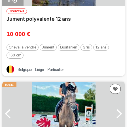
9
NOUVEAU
Jument polyvalente 12 ans
10 000 €
Cheval à vendre
Jument
Lusitanien
Gris
12 ans
160 cm
Belgique
Liège
Particulier
BASIC