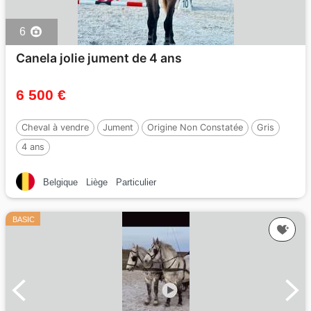
6
Canela jolie jument de 4 ans
6 500 €
Cheval à vendre
Jument
Origine Non Constatée
Gris
4 ans
Belgique
Liège
Particulier
BASIC