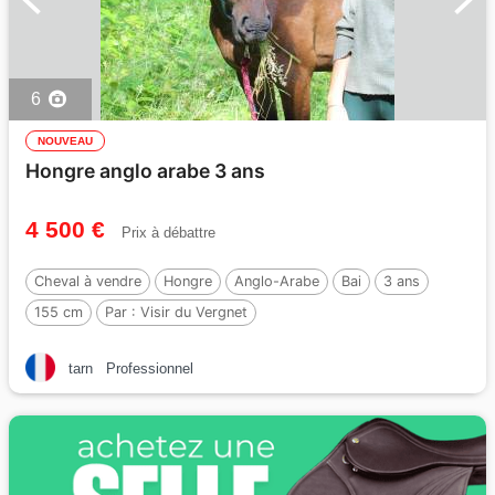
6
NOUVEAU
Hongre anglo arabe 3 ans
4 500 €
Prix à débattre
Cheval à vendre
Hongre
Anglo-Arabe
Bai
3 ans
155 cm
Par :
Visir du Vergnet
tarn
Professionnel