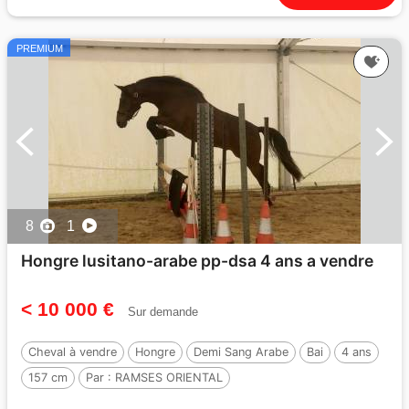
PREMIUM
8
1
Hongre lusitano-arabe pp-dsa 4 ans a vendre
< 10 000 €
Sur demande
Cheval à vendre
Hongre
Demi Sang Arabe
Bai
4 ans
157 cm
Par :
RAMSES ORIENTAL