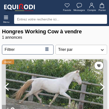
Favoris
Messages
Compte
Panier
Menu
Hongres Working Cow à vendre
1 annonces
≣
Filtrer
BASIC