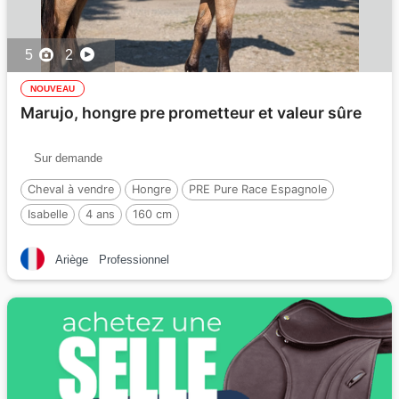
5
2
NOUVEAU
Marujo, hongre pre prometteur et valeur sûre
Sur demande
Cheval à vendre
Hongre
PRE Pure Race Espagnole
Isabelle
4 ans
160 cm
Ariège
Professionnel