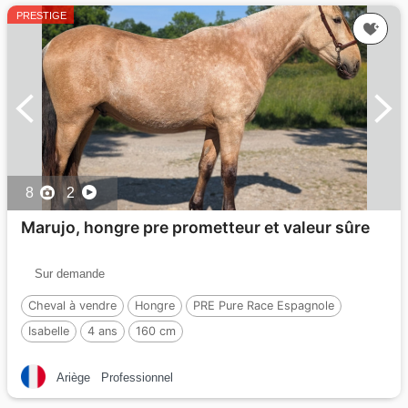
PRESTIGE
8
2
Marujo, hongre pre prometteur et valeur sûre
Sur demande
Cheval à vendre
Hongre
PRE Pure Race Espagnole
Isabelle
4 ans
160 cm
Ariège
Professionnel