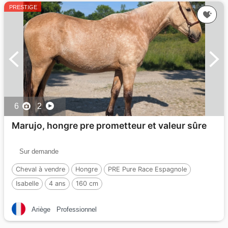
PRESTIGE
6
2
Marujo, hongre pre prometteur et valeur sûre
Sur demande
Cheval à vendre
Hongre
PRE Pure Race Espagnole
Isabelle
4 ans
160 cm
Ariège
Professionnel