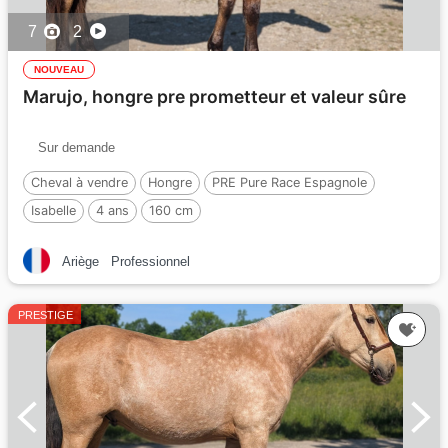
7
2
NOUVEAU
Marujo, hongre pre prometteur et valeur sûre
Sur demande
Cheval à vendre
Hongre
PRE Pure Race Espagnole
Isabelle
4 ans
160 cm
Ariège
Professionnel
PRESTIGE