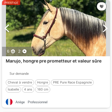
PRESTIGE
6
2
Marujo, hongre pre prometteur et valeur sûre
Sur demande
Cheval à vendre
Hongre
PRE Pure Race Espagnole
Isabelle
4 ans
160 cm
Ariège
Professionnel