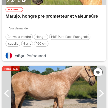
5
2
NOUVEAU
Marujo, hongre pre prometteur et valeur sûre
Sur demande
Cheval à vendre
Hongre
PRE Pure Race Espagnole
Isabelle
4 ans
160 cm
Ariège
Professionnel
PRESTIGE