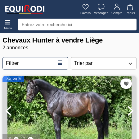
Favoris
Messages
Compte
Panier
Menu
Chevaux Hunter à vendre Liège
2 annonces
≣
Filtrer
PREMIUM