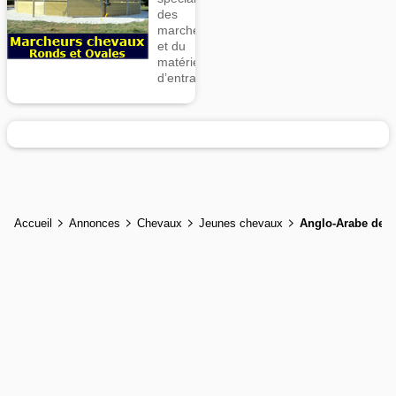
des
marcheurs
et du
matériel
d’entrainement
Accueil
Annonces
Chevaux
Jeunes chevaux
Anglo-Arabe de 