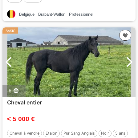
Belgique
Brabant-Wallon
Professionnel
BASIC
6
Cheval entier
< 5 000 €
Cheval à vendre
Etalon
Pur Sang Anglais
Noir
5 ans