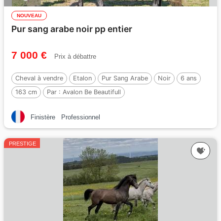
NOUVEAU
Pur sang arabe noir pp entier
7 000 €
Prix à débattre
Cheval à vendre
Etalon
Pur Sang Arabe
Noir
6 ans
163 cm
Par :
Avalon Be Beautifull
Finistère
Professionnel
PRESTIGE