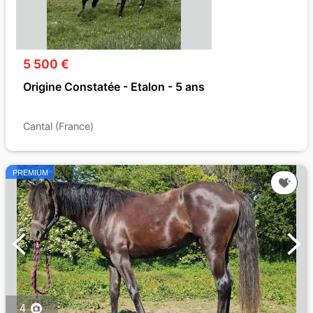
5 500 €
Origine Constatée - Etalon - 5 ans
Cantal (France)
PREMIUM
4