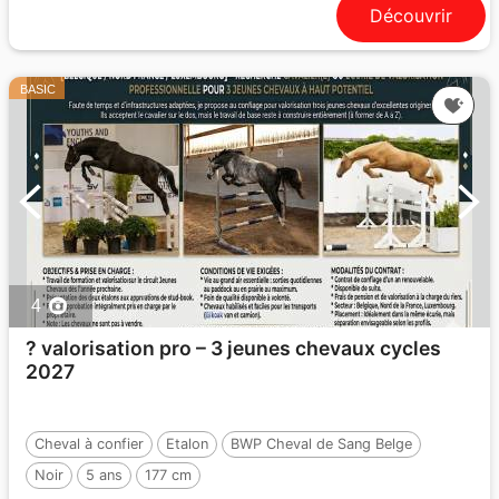
Découvrir
BASIC
4
? valorisation pro – 3 jeunes chevaux cycles
2027
Cheval à confier
Etalon
BWP Cheval de Sang Belge
Noir
5 ans
177 cm