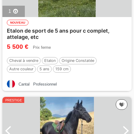
1
NOUVEAU
Etalon de sport de 5 ans pour c complet,
attelage, etc
5 500 €
Prix ferme
Cheval à vendre
Etalon
Origine Constatée
Autre couleur
5 ans
159 cm
Cantal
Professionnel
PRESTIGE