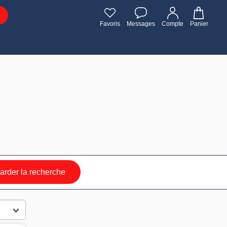
Favoris
Messages
Compte
Panier
rder la recherche