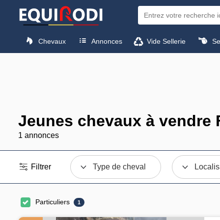
Chevaux
Annonces
Vide Sellerie
Sel
Jeunes chevaux à vendre 
1 annonces
Filtrer
Type de cheval
Localis
Particuliers
1