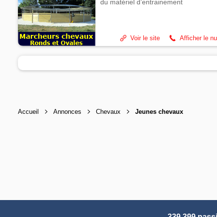
du matériel d’entrainement
Voir le site
Afficher le n
Accueil
Annonces
Chevaux
Jeunes chevaux
339 399 pass