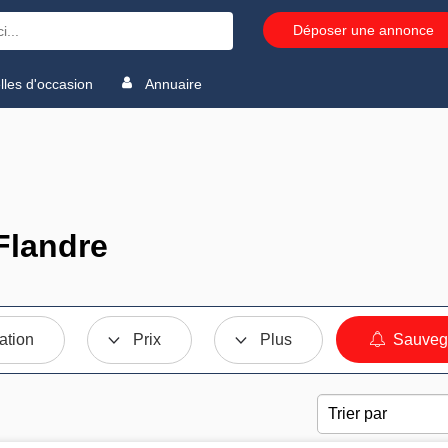
Déposer une annonce
les d'occasion
Annuaire
Flandre
ation
Prix
Plus
Sauvega