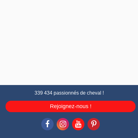
339 434 passionnés de cheval !
Rejoignez-nous !