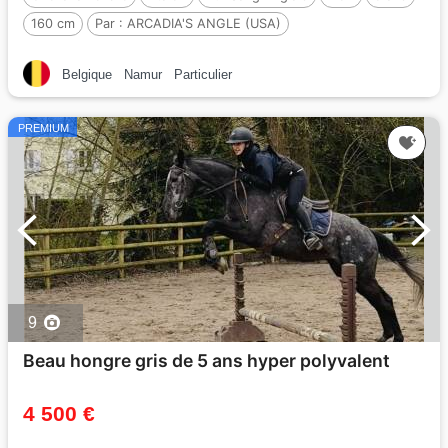
160 cm
Par :
ARCADIA'S ANGLE (USA)
Belgique
Namur
Particulier
PREMIUM
9
Beau hongre gris de 5 ans hyper polyvalent
4 500 €