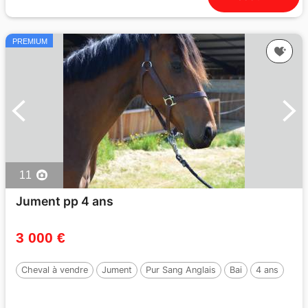
PREMIUM
11
Jument pp 4 ans
3 000 €
Cheval à vendre
Jument
Pur Sang Anglais
Bai
4 ans