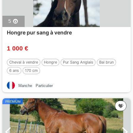
5
Hongre pur sang à vendre
1 000 €
Cheval à vendre
Hongre
Pur Sang Anglais
Bai brun
6 ans
170 cm
Manche
Particulier
PREMIUM