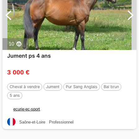
10
Jument ps 4 ans
3 000 €
Cheval à vendre
Jument
Pur Sang Anglais
Bai brun
5 ans
ecurie-ec-sport
Saône-et-Loire
Professionnel