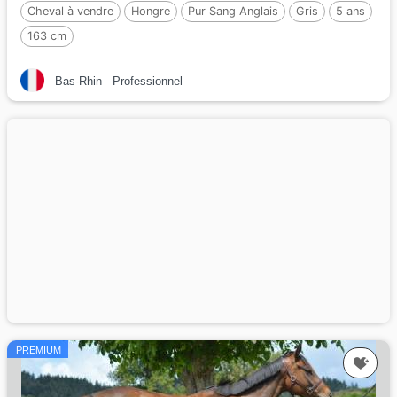
Cheval à vendre
Hongre
Pur Sang Anglais
Gris
5 ans
163 cm
Bas-Rhin
Professionnel
PREMIUM