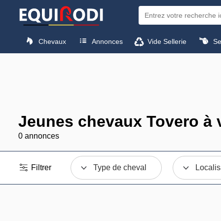
Chevaux
Annonces
Vide Sellerie
Sel
Jeunes chevaux Tovero à 
0 annonces
Filtrer
Type de cheval
Localis