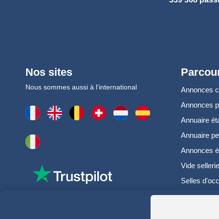
Nos sites
Parcour
Nous sommes aussi à l'international
Annonces 
Annonces 
Annuaire ét
Annuaire pe
Annonces é
Vide selleri
Selles d'oc