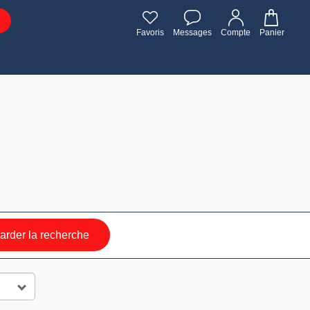
Favoris
Messages
Compte
Panier
rder la recherche