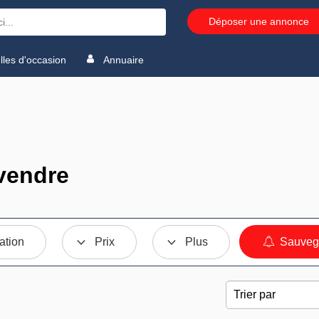
Déposer une annonce
les d'occasion
Annuaire
vendre
ation
Prix
Plus
Sauvega