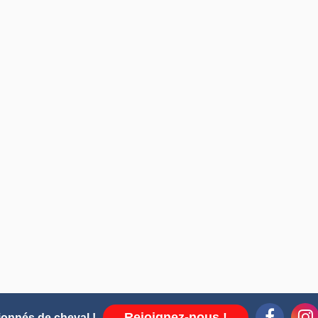
Rejoignez-nous !
ionnés de cheval !