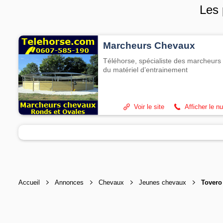
Les 
Marcheurs Chevaux
Téléhorse, spécialiste des marcheurs 
du matériel d’entrainement
Voir le site
Afficher le n
Accueil
Annonces
Chevaux
Jeunes chevaux
Tovero