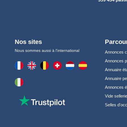
Nos sites
Parcour
Nous sommes aussi à l'international
Annonces 
Annonces 
Annuaire ét
Annuaire pe
Annonces é
Vide selleri
Selles d'oc