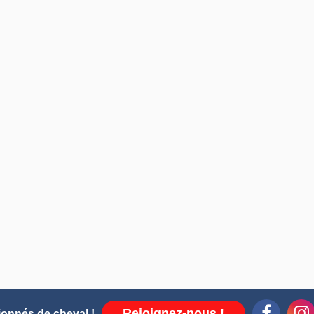
Rejoignez-nous !
ionnés de cheval !