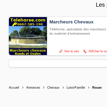
Les 
Marcheurs Chevaux
Téléhorse, spécialiste des marcheurs 
du matériel d’entrainement
Voir le site
Afficher le n
Accueil
Annonces
Chevaux
Loisir/Famille
Rouan