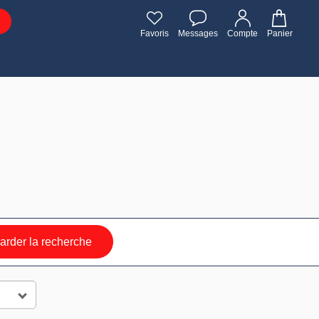
Favoris
Messages
Compte
Panier
rder la recherche