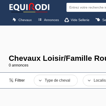
Chevaux
Annonces
Vide Sellerie
Sel
Chevaux Loisir/Famille Ro
0 annonces
Filtrer
Type de cheval
Localis