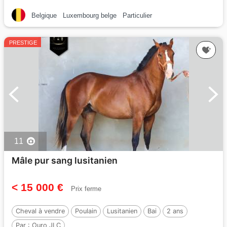
Belgique
Luxembourg belge
Particulier
PRESTIGE
11
Mâle pur sang lusitanien
< 15 000 €
Prix ferme
Cheval à vendre
Poulain
Lusitanien
Bai
2 ans
Par :
Ouro JLC