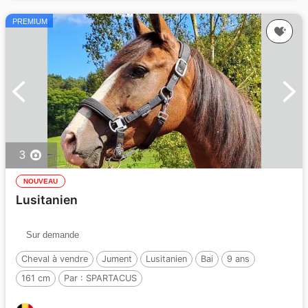
PREMIUM
3
NOUVEAU
Lusitanien
Sur demande
Cheval à vendre
Jument
Lusitanien
Bai
9 ans
161 cm
Par :
SPARTACUS