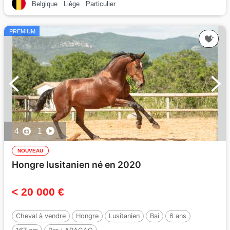
Belgique
Liège
Particulier
PREMIUM
4
1
NOUVEAU
Hongre lusitanien né en 2020
< 20 000 €
Cheval à vendre
Hongre
Lusitanien
Bai
6 ans