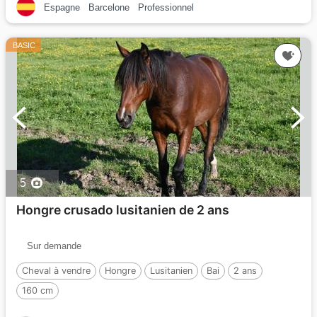
Espagne
Barcelone
Professionnel
BASIC
5
Hongre crusado lusitanien de 2 ans
Sur demande
Cheval à vendre
Hongre
Lusitanien
Bai
2 ans
160 cm