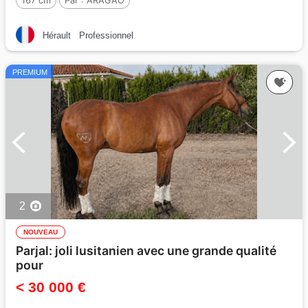
167 cm
Par :
ARAGAO
Hérault
Professionnel
PREMIUM
2
NOUVEAU
Parjal: joli lusitanien avec une grande qualité
pour
< 30 000 €