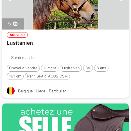
5
NOUVEAU
Lusitanien
Sur demande
Cheval à vendre
Jument
Lusitanien
Bai
8 ans
161 cm
Par :
SPARTACUS CSM
Belgique
Liège
Particulier