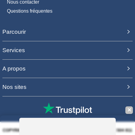
Nous contacter
Questions fréquentes
Parcourir
Services
A propos
Nos sites
✕
COPYRIGHT 2006 - 2025 - EQUIRODI SAS - R.C.S. DOLE 504 811
373 - TVA FR00504811373