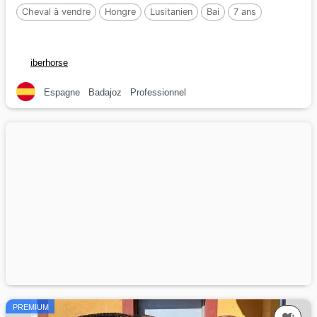
Cheval à vendre
Hongre
Lusitanien
Bai
7 ans
iberhorse
Espagne
Badajoz
Professionnel
PREMIUM