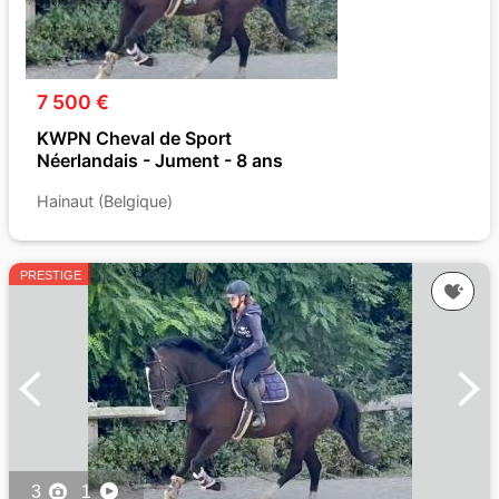
7 500 €
KWPN Cheval de Sport
Néerlandais - Jument - 8 ans
Hainaut (Belgique)
PRESTIGE
3
1