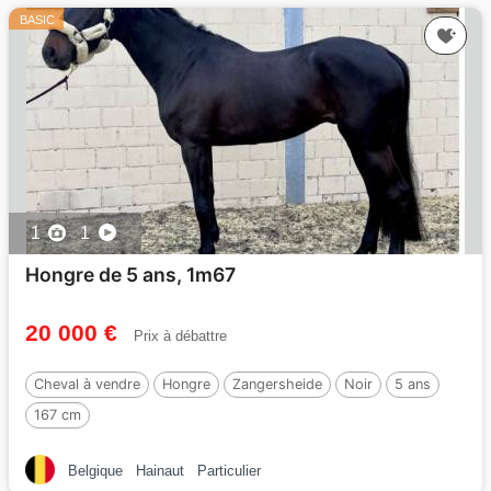
BASIC
1
1
Hongre de 5 ans, 1m67
20 000 €
Prix à débattre
Cheval à vendre
Hongre
Zangersheide
Noir
5 ans
167 cm
Belgique
Hainaut
Particulier