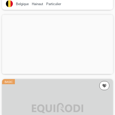
Belgique
Hainaut
Particulier
BASIC