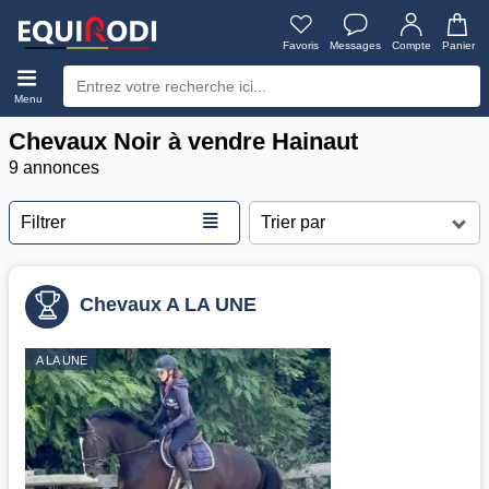
Favoris
Messages
Compte
Panier
Menu
Chevaux Noir à vendre Hainaut
9 annonces
≣
Filtrer
Chevaux A LA UNE
A LA UNE