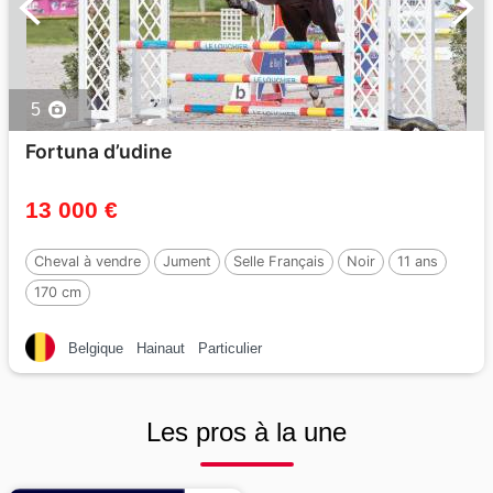
5
Fortuna d’udine
13 000 €
Cheval à vendre
Jument
Selle Français
Noir
11 ans
170 cm
Belgique
Hainaut
Particulier
Les pros à la une