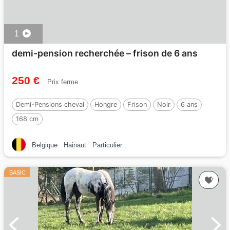
1
demi-pension recherchée – frison de 6 ans
250 €
Prix ferme
Demi-Pensions cheval
Hongre
Frison
Noir
6 ans
168 cm
Belgique
Hainaut
Particulier
BASIC