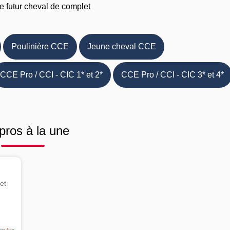
e futur cheval de complet
Poulinière CCE
Jeune cheval CCE
CCE Pro / CCI - CIC 1* et 2*
CCE Pro / CCI - CIC 3* et 4*
pros à la une
et