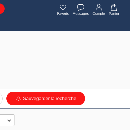
Favoris
Messages
Compte
Panier
Sauvegarder la recherche