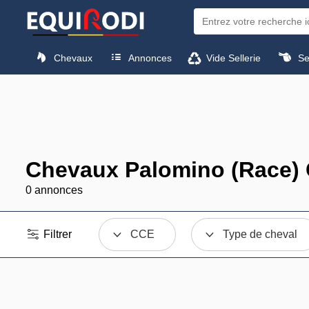
Chevaux
Annonces
Vide Sellerie
Sel
Chevaux Palomino (Race) 
0 annonces
Filtrer
CCE
Type de cheval