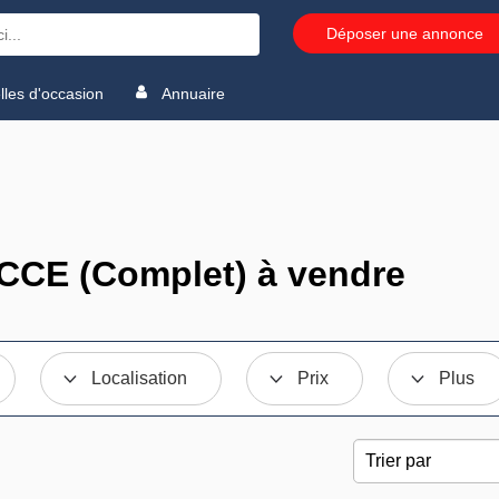
Déposer une annonce
les d'occasion
Annuaire
CCE (Complet) à vendre
Localisation
Prix
Plus