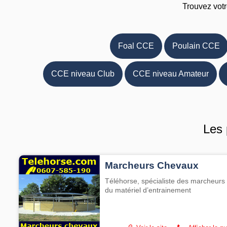
Trouvez votr
Foal CCE
Poulain CCE
CCE niveau Club
CCE niveau Amateur
Les 
Marcheurs Chevaux
Téléhorse, spécialiste des marcheurs 
du matériel d’entrainement