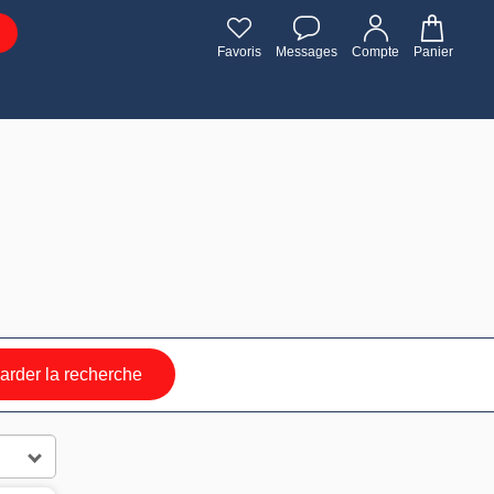
Favoris
Messages
Compte
Panier
rder la recherche