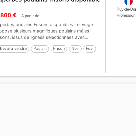
Puy-de-D
 800 €
Profession
A partir de
perbes poulains Frisons disponibles L’élevage
opose plusieurs magnifiques poulains mâles
isons, issus de lignées sélectionnées avec...
heval à vendre
Poulain
Frison
Noir
Foal