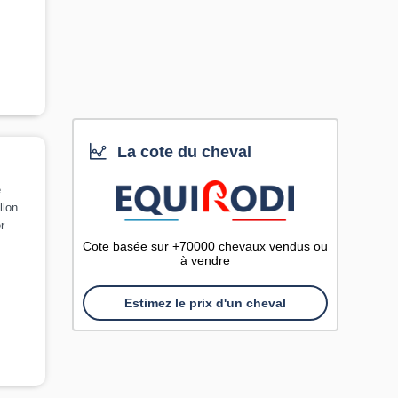
La cote du cheval
e
llon
r
Cote basée sur +70000 chevaux vendus ou
à vendre
Estimez le prix d'un cheval