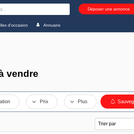
Déposer une annonce
les d'occasion
Annuaire
à vendre
ation
Prix
Plus
Sauvega