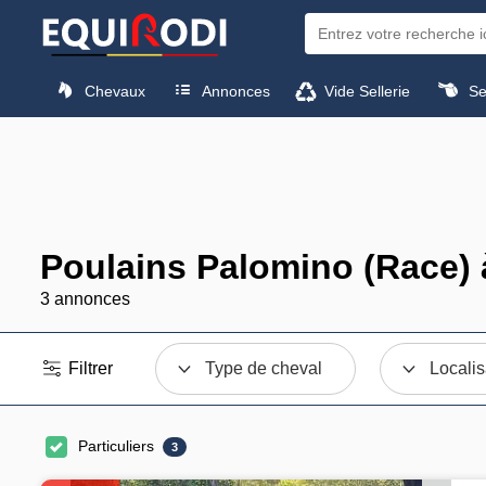
Chevaux
Annonces
Vide Sellerie
Sel
Poulains Palomino (Race) 
3 annonces
Filtrer
Type de cheval
Localis
Particuliers
3