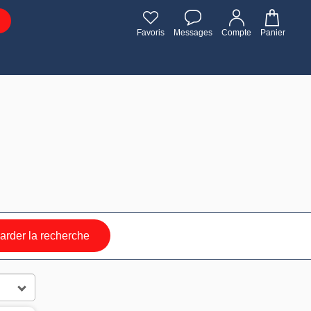
Favoris
Messages
Compte
Panier
rder la recherche