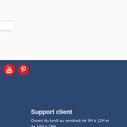
Support client
Ouvert du lundi au vendredi de 9H à 12H et
de 14H à 18H