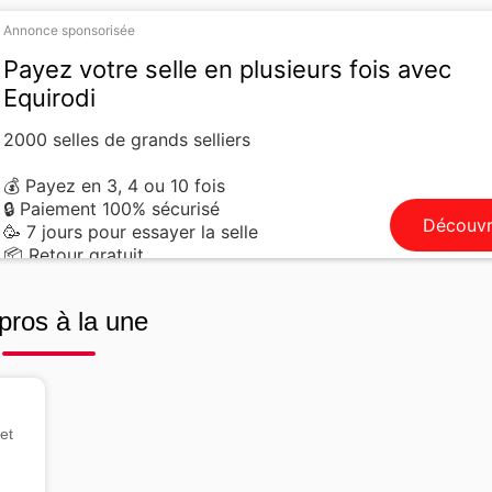
Annonce sponsorisée
Payez votre selle en plusieurs fois avec
Equirodi
2000 selles de grands selliers
💰 Payez en 3, 4 ou 10 fois
🔒 Paiement 100% sécurisé
Découvr
🥳 7 jours pour essayer la selle
📦 Retour gratuit
pros à la une
et