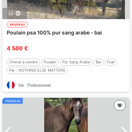
12
NOUVEAU
Poulain psa 100% pur sang arabe - bai
4 500 €
Cheval à vendre
Poulain
Pur Sang Arabe
Bai
Foal
Par :
NOTHING ELSE MATTERS
Var
Professionnel
PREMIUM