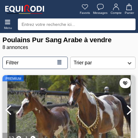
Favoris
Messages
Compte
Panier
Menu
Poulains Pur Sang Arabe à vendre
8 annonces
≣
Filtrer
PREMIUM