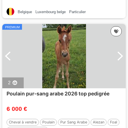
Belgique
Luxembourg belge
Particulier
PREMIUM
2
Poulain pur-sang arabe 2026 top pedigrée
6 000 €
Cheval à vendre
Poulain
Pur Sang Arabe
Alezan
Foal