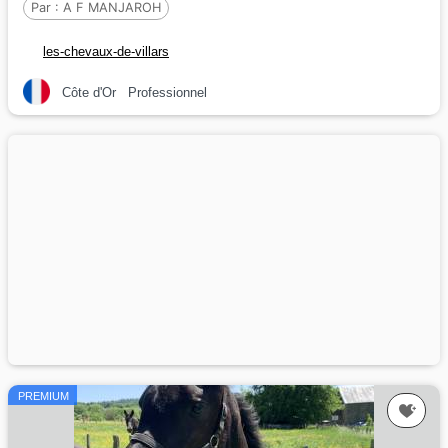
Par :
A F MANJAROH
les-chevaux-de-villars
Côte d'Or
Professionnel
PREMIUM