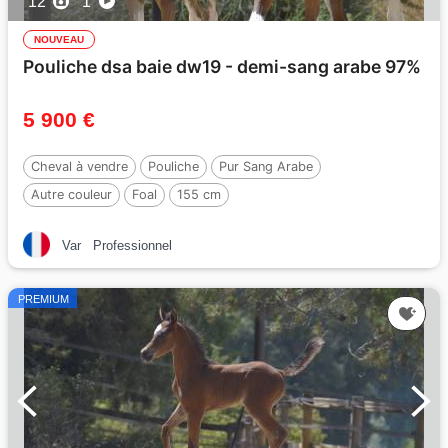
12
1
NOUVEAU
Pouliche dsa baie dw19 - demi-sang arabe 97%
5 900 €
Cheval à vendre
Pouliche
Pur Sang Arabe
Autre couleur
Foal
155 cm
Var
Professionnel
PREMIUM