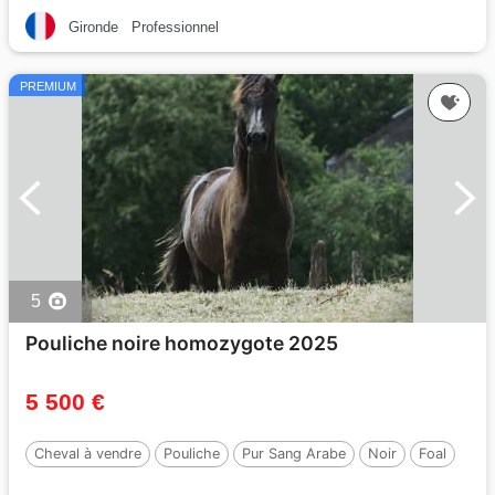
Gironde
Professionnel
PREMIUM
5
Pouliche noire homozygote 2025
5 500 €
Cheval à vendre
Pouliche
Pur Sang Arabe
Noir
Foal