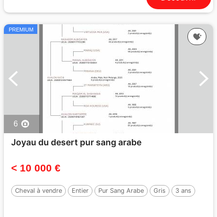
PREMIUM
6
Joyau du desert pur sang arabe
< 10 000 €
Cheval à vendre
Entier
Pur Sang Arabe
Gris
3 ans