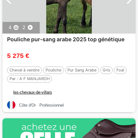
4
2
Pouliche pur-sang arabe 2025 top génétique
5 275 €
Cheval à vendre
Pouliche
Pur Sang Arabe
Gris
Foal
Par :
A F MANJAROH
les-chevaux-de-villars
Côte d'Or
Professionnel