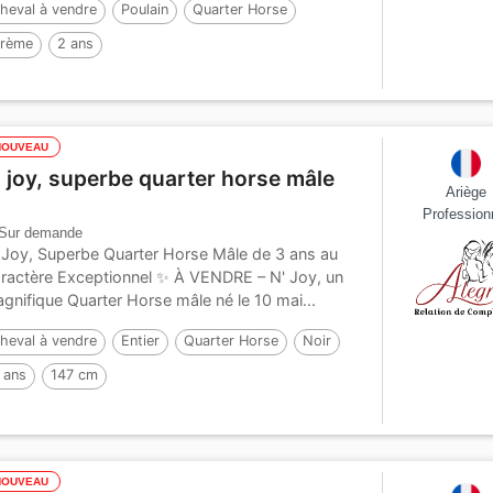
heval à vendre
Poulain
Quarter Horse
rème
2 ans
NOUVEAU
' joy, superbe quarter horse mâle
Ariège
Profession
Sur demande
 Joy, Superbe Quarter Horse Mâle de 3 ans au
ractère Exceptionnel ✨ À VENDRE – N' Joy, un
gnifique Quarter Horse mâle né le 10 mai...
heval à vendre
Entier
Quarter Horse
Noir
 ans
147 cm
NOUVEAU