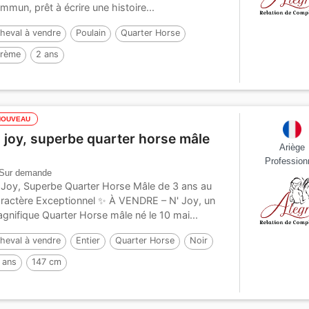
mmun, prêt à écrire une histoire...
heval à vendre
Poulain
Quarter Horse
rème
2 ans
NOUVEAU
' joy, superbe quarter horse mâle
Ariège
Profession
Sur demande
 Joy, Superbe Quarter Horse Mâle de 3 ans au
ractère Exceptionnel ✨ À VENDRE – N' Joy, un
gnifique Quarter Horse mâle né le 10 mai...
heval à vendre
Entier
Quarter Horse
Noir
 ans
147 cm