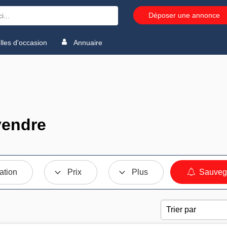
Déposer une annonce
les d'occasion
Annuaire
vendre
ation
Prix
Plus
Sauvega