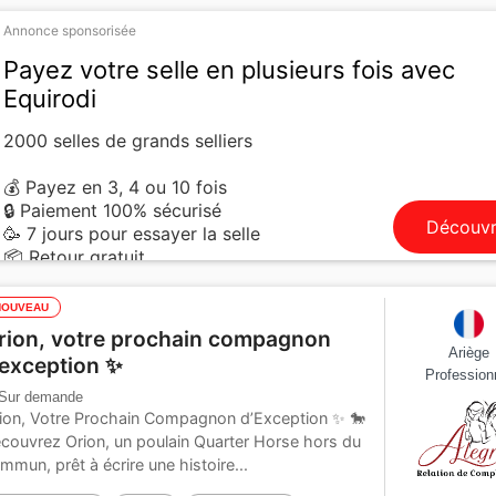
Annonce sponsorisée
Payez votre selle en plusieurs fois avec
Equirodi
2000 selles de grands selliers
💰 Payez en 3, 4 ou 10 fois
🔒 Paiement 100% sécurisé
Découvr
🥳 7 jours pour essayer la selle
📦 Retour gratuit
NOUVEAU
rion, votre prochain compagnon
Ariège
’exception ✨
Profession
Sur demande
ion, Votre Prochain Compagnon d’Exception ✨ 🐎
couvrez Orion, un poulain Quarter Horse hors du
mmun, prêt à écrire une histoire...