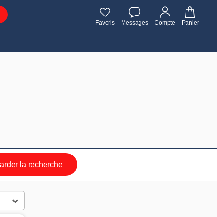
Favoris
Messages
Compte
Panier
rder la recherche