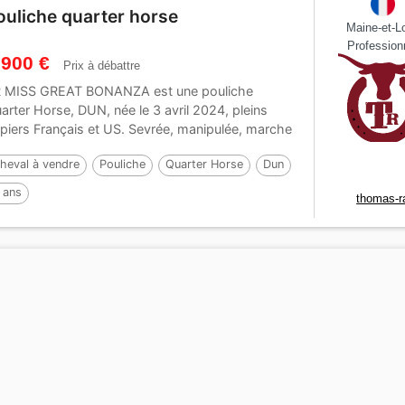
ouliche quarter horse
Maine-et-Lo
Profession
 900 €
Prix à débattre
 MISS GREAT BONANZA est une pouliche
arter Horse, DUN, née le 3 avril 2024, pleins
piers Français et US. Sevrée, manipulée, marche
..
heval à vendre
Pouliche
Quarter Horse
Dun
 ans
thomas-r