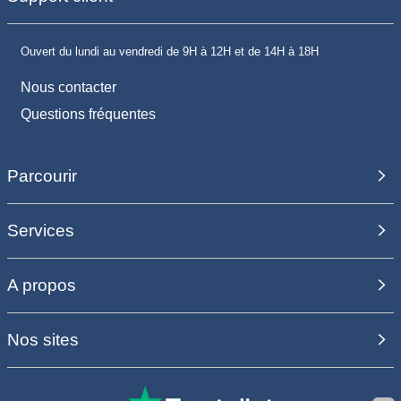
Ouvert du lundi au vendredi de 9H à 12H et de 14H à 18H
Nous contacter
Questions fréquentes
Parcourir
Services
A propos
Nos sites