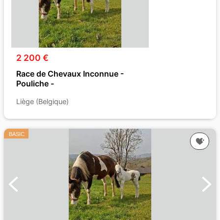
2 200 €
Race de Chevaux Inconnue -
Pouliche -
Liège (Belgique)
BASIC