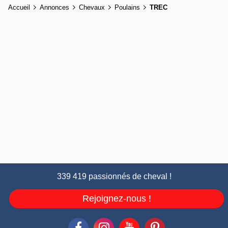
Accueil
Annonces
Chevaux
Poulains
TREC
339 419 passionnés de cheval !
Rejoignez-nous !