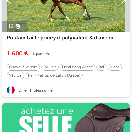
12
Poulain taille poney d polyvalent & d'avenir
1 600 €
A partir de
Cheval à vendre
Poulain
Demi Sang Arabe
Bai
2 ans
148 cm
Par :
Petrus de Lafon (Arabe)
Orne
Professionnel