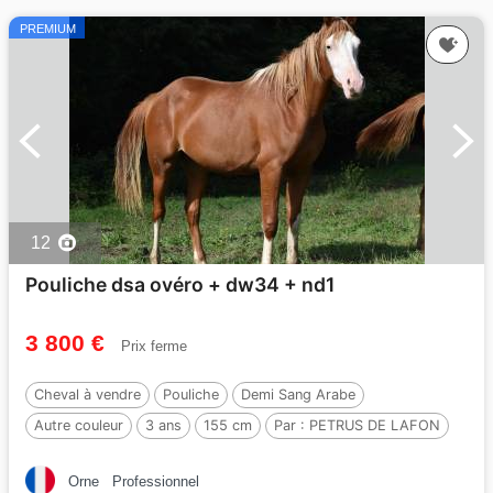
PREMIUM
12
Pouliche dsa ovéro + dw34 + nd1
3 800 €
Prix ferme
Cheval à vendre
Pouliche
Demi Sang Arabe
Autre couleur
3 ans
155 cm
Par :
PETRUS DE LAFON
Orne
Professionnel