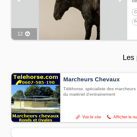
be
C
F
12
Les 
Marcheurs Chevaux
Téléhorse, spécialiste des marcheurs 
du matériel d’entrainement
Voir le site
Afficher le n