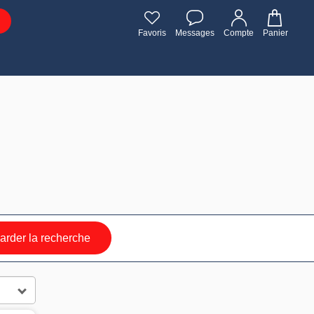
Favoris
Messages
Compte
Panier
rder la recherche