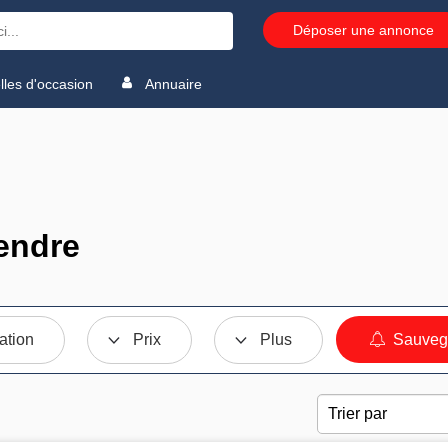
Déposer une annonce
les d'occasion
Annuaire
endre
ation
Prix
Plus
Sauvega