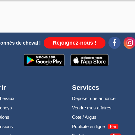
Rejoignez-nous !
ionnés de cheval !
ir
Services
chevaux
Déposer une annonce
poneys
Vendre mes affaires
alons
Cote / Argus
nsions
Publicité en ligne
Pro