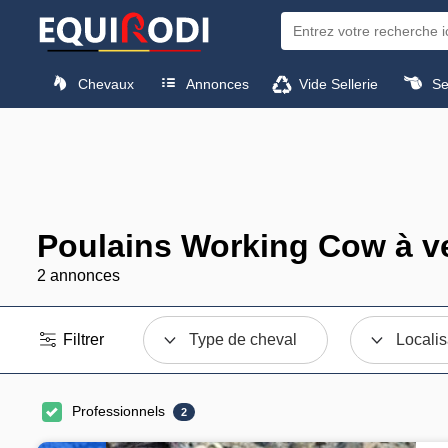
Chevaux
Annonces
Vide Sellerie
Sel
Poulains Working Cow à v
2 annonces
Filtrer
Type de cheval
Localis
Professionnels
2