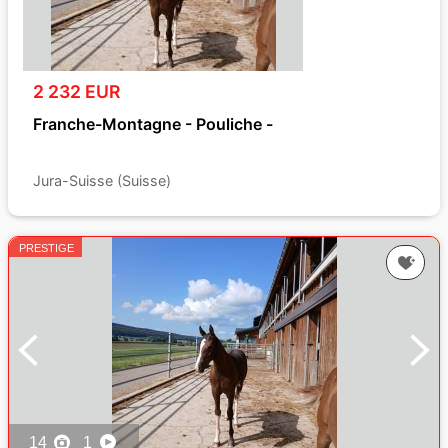
2 232 EUR
Franche-Montagne - Pouliche -
Jura-Suisse (Suisse)
PRESTIGE
14
1