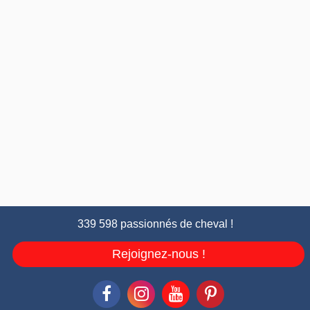
339 598 passionnés de cheval !
Rejoignez-nous !