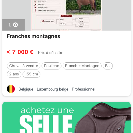
1
Franches montagnes
< 7 000 €
Prix à débattre
Cheval à vendre
Pouliche
Franche-Montagne
Bai
2 ans
155 cm
Belgique
Luxembourg belge
Professionnel