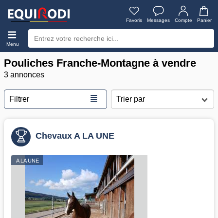
Favoris
Messages
Compte
Panier
Menu
Pouliches Franche-Montagne à vendre
3 annonces
≣
Filtrer
Chevaux A LA UNE
A LA UNE