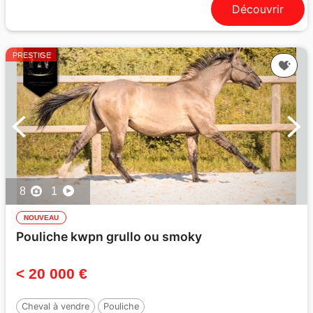
Découvrir
PRESTIGE
8
1
NOUVEAU
Pouliche kwpn grullo ou smoky
< 20 000 €
Cheval à vendre
Pouliche