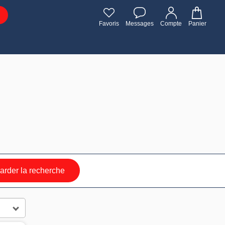
Favoris
Messages
Compte
Panier
rder la recherche