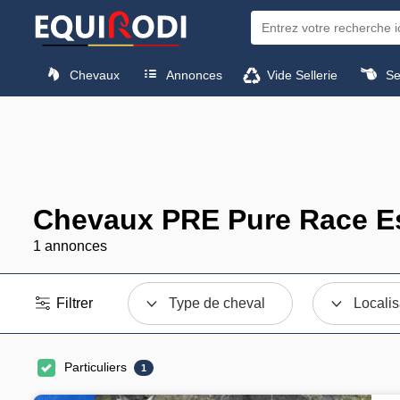
Chevaux
Annonces
Vide Sellerie
Sel
Chevaux PRE Pure Race E
1 annonces
Filtrer
Type de cheval
Localis
Particuliers
1