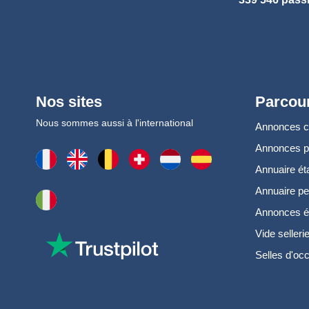
Nos sites
Parcour
Nous sommes aussi à l'international
Annonces 
Annonces 
Annuaire ét
Annuaire pe
Annonces é
Vide selleri
Selles d'oc