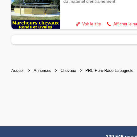
du matériel d’entrainement
Voir le site
Afficher le n
Accueil
Annonces
Chevaux
PRE Pure Race Espagnole
339 546 pass