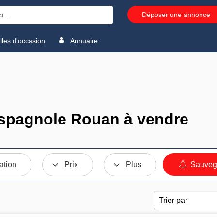
Déposer une annonce
les d'occasion
Annuaire
spagnole Rouan à vendre
ation
Prix
Plus
Sauvega